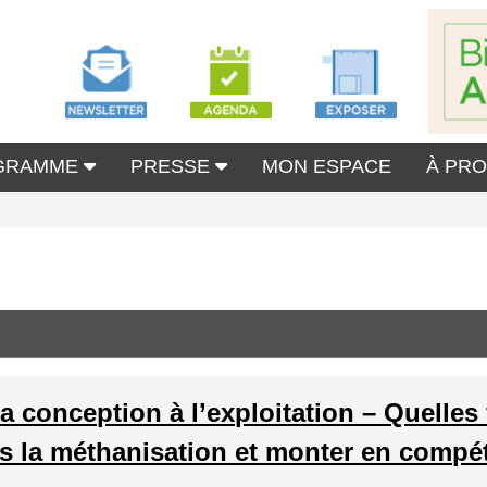
GRAMME
PRESSE
MON ESPACE
À PR
la conception à l’exploitation – Quelles
s la méthanisation et monter en compé