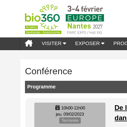
VISITER
EXPOSER
PRO
Conférence
Programme
De 
10h00-11h00
jeu. 09/02/2023
dan
Terminée