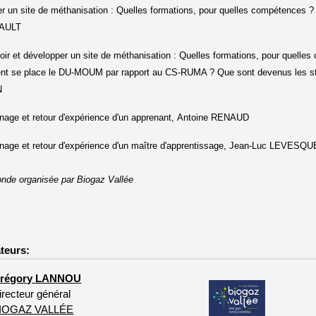
er un site de méthanisation : Quelles formations, pour quelles compétences
AULT
ir et développer un site de méthanisation : Quelles formations, pour quelle
 se place le DU-MOUM par rapport au CS-RUMA ? Que sont devenus les stagi
N
age et retour d'expérience d'un apprenant,
Antoine RENAUD
age et retour d'expérience d'un maître d'apprentissage,
Jean-Luc LEVESQU
onde organisée par Biogaz Vallée
teurs:
régory LANNOU
irecteur général
IOGAZ VALLÉE