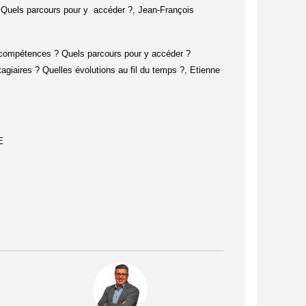
 ? Quels parcours pour y accéder
?,
Jean-François
s compétences ? Quels parcours pour y accéder ?
aires ? Quelles évolutions au fil du temps ?,
Etienne
E