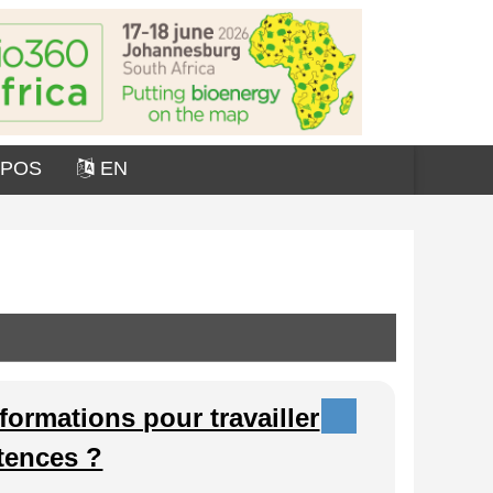
OPOS
EN
 formations pour travailler
tences ?