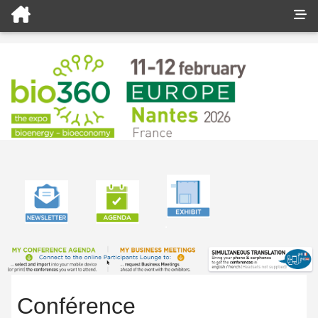
.
Accueil
Conferences
Conférence