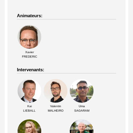
Animateurs:
Xavier
FREDERIC
Intervenants:
Kai
Valentin
Uma
LIEBALL
MALHEIRO
SAGARAM