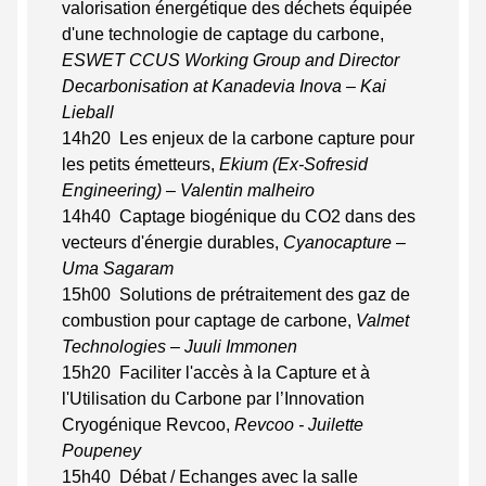
valorisation énergétique des déchets équipée
d'une technologie de captage du carbone,
ESWET CCUS Working Group and Director
Decarbonisation at Kanadevia Inova – Kai
Lieball
14h20 Les enjeux de la carbone capture pour
les petits émetteurs,
Ekium (Ex-Sofresid
Engineering)
– Valentin malheiro
14h40 Captage biogénique du CO2 dans des
vecteurs d'énergie durables,
Cyanocapture –
Uma Sagaram
15h00 Solutions de prétraitement des gaz de
combustion pour captage de carbone,
Valmet
Technologies – Juuli Immonen
15h20 Faciliter l'accès à la Capture et à
l'Utilisation du Carbone par l’Innovation
Cryogénique Revcoo,
Revcoo - Juilette
Poupeney
15h40 Débat / Echanges avec la salle