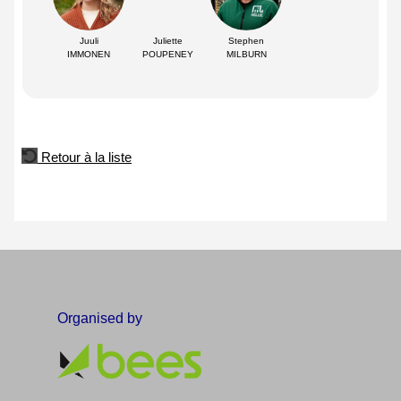
Juuli
Juliette
Stephen
IMMONEN
POUPENEY
MILBURN
Retour à la liste
Organised by