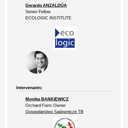
Gerardo ANZALDÚA
Senior Fellow
ECOLOGIC INSTITUTE
Intervenants:
Monika BANKIEWICZ
Orchard Farm Owner
Gospodarstwo Sadownicze TB