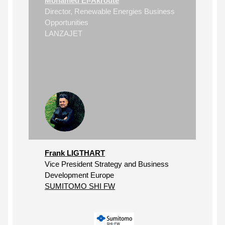
Mohamed El-Akroute
Director, Renewable Energies Business
Opportunities
LANZAJET
Frank LIGTHART
Vice President Strategy and Business
Development Europe
SUMITOMO SHI FW