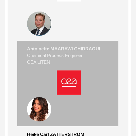
Antoinette MAARAWI CHIDRAOUI
Chemical Process Engineer
CEA LITEN
Heike Carl ZATTERSTROM