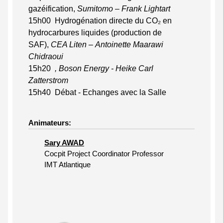
gazéification,
Sumitomo – Frank Lightart
15h00 Hydrogénation directe du CO₂ en
hydrocarbures liquides (production de
SAF),
CEA Liten – Antoinette Maarawi
Chidraoui
15h20
, Boson Energy - Heike Carl
Zatterstrom
15h40 Débat - Echanges avec la Salle
Animateurs:
Sary AWAD
Cocpit Project Coordinator Professor
IMT Atlantique