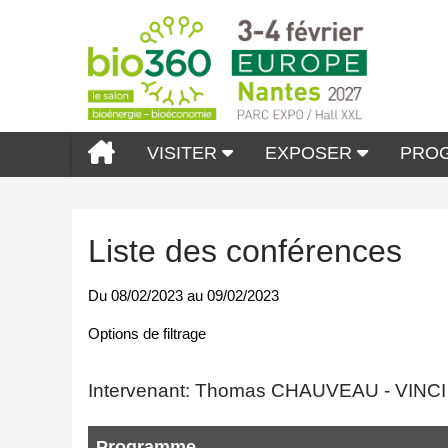
VISITER
EXPOSER
PRO
Liste des conférences
Du
08/02/2023
au
09/02/2023
Options de filtrage
Intervenant: Thomas CHAUVEAU - VI
Programme