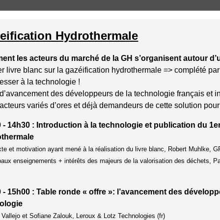
eification Hydrothermale
nt les acteurs du marché de la GH s’organisent autour d’u
er livre blanc sur la gazéification hydrothermale => complété 
resser à la technologie !
 d’avancement des développeurs de la technologie français et int
acteurs variés d’ores et déjà demandeurs de cette solution pour
- 14h30 : Introduction à la technologie et publication du 1er
thermale
xte et motivation ayant mené à la réalisation du livre blanc, Robert Muhlke, 
ipaux enseignements + intérêts des majeurs de la valorisation des déchets
 - 15h00 : Table ronde « offre »: l’avancement des développe
ologie
r Vallejo et Sofiane Zalouk, Leroux & Lotz Technologies (fr)