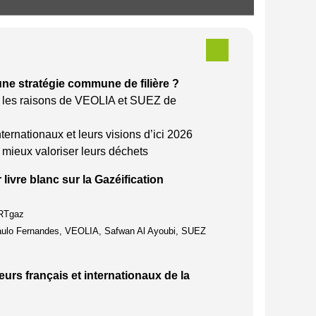
ne stratégie commune de filière ?
par les raisons de VEOLIA et SUEZ de
ernationaux et leurs visions d’ici 2026
 mieux valoriser leurs déchets
 livre blanc sur la Gazéification
GRTgaz
, Paulo Fernandes, VEOLIA, Safwan Al Ayoubi, SUEZ
urs français et internationaux de la