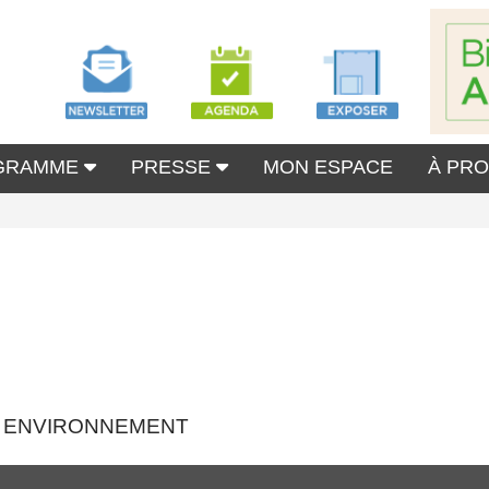
GRAMME
PRESSE
MON ESPACE
À PR
NCI ENVIRONNEMENT