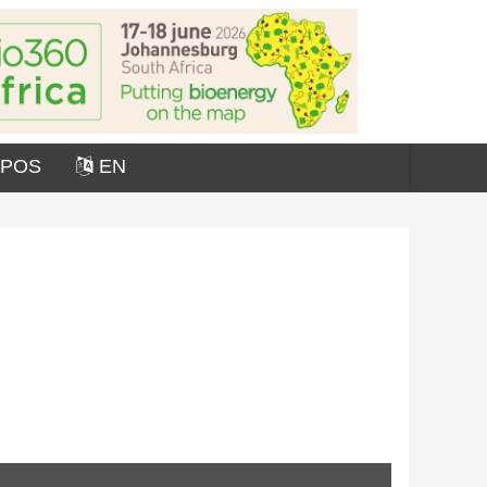
OPOS
EN