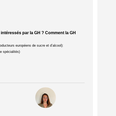
s intéressés par la GH ? Comment la GH
producteurs européens de sucre et d’alcool):
e spécialités)