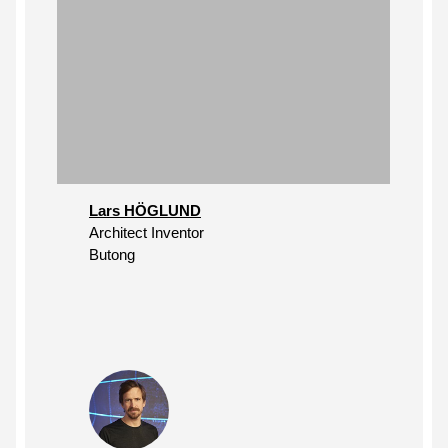
Lars HÖGLUND
Architect Inventor
Butong