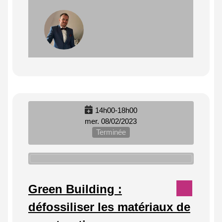
14h00-18h00
mer. 08/02/2023
Terminée
Green Building :
défossiliser les matériaux de