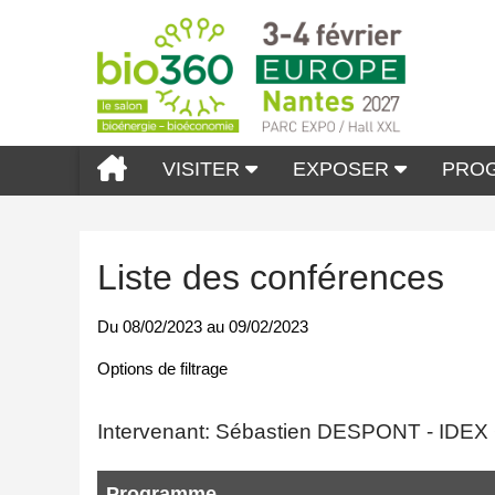
VISITER
EXPOSER
PRO
Liste des conférences
Du
08/02/2023
au
09/02/2023
Options de filtrage
Intervenant: Sébastien DESPONT - ID
Programme