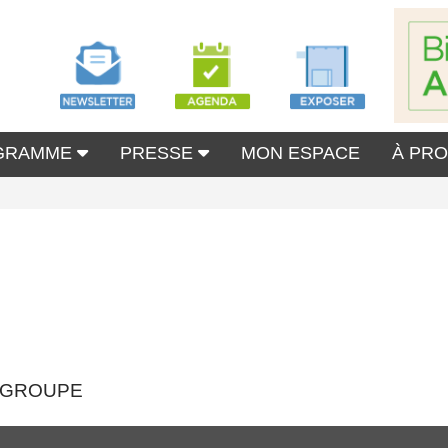
GRAMME
PRESSE
MON ESPACE
À PR
EX GROUPE