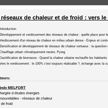
 réseaux de chaleur et de froid : vers l
ntroduction
éveloppement et verdissement des réseaux de chaleur : quelle place pour le
erdissement d'un réseau de chaleur en milieu urbain dense - Enjeux et contr
ensification et développement de réseaux de chaleur vertueux : la questio
hauffage urbain climatiquement neutre, Pyreg
azéification de biomasse - Quand la chaleur urbaine rechauffe les habitants 
ers le verdissement : le 100% c'est toujours réalisable ?, échange avec la sa
teurs:
indy MELFORT
hargée d études énergies
enouvelables - réseaux de chaleur
t de froid