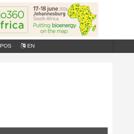
OPOS
EN