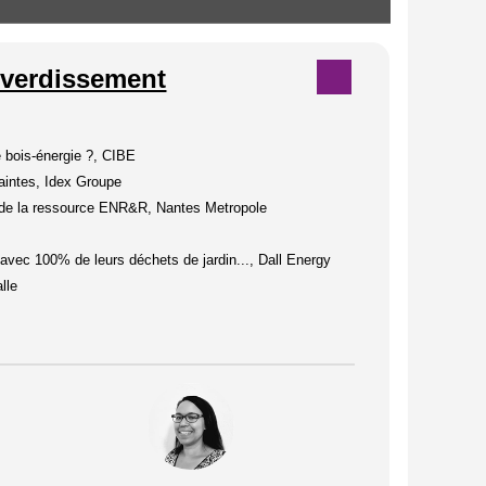
e verdissement
 bois-énergie ?, CIBE
aintes, Idex Groupe
n de la ressource ENR&R, Nantes Metropole
avec 100% de leurs déchets de jardin..., Dall Energy
lle