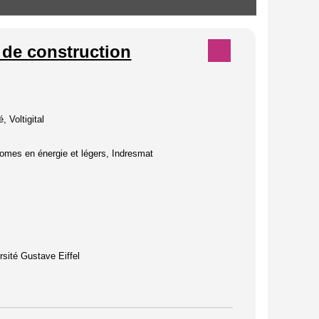
x de construction
 Voltigital
omes en énergie et légers, Indresmat
rsité Gustave Eiffel