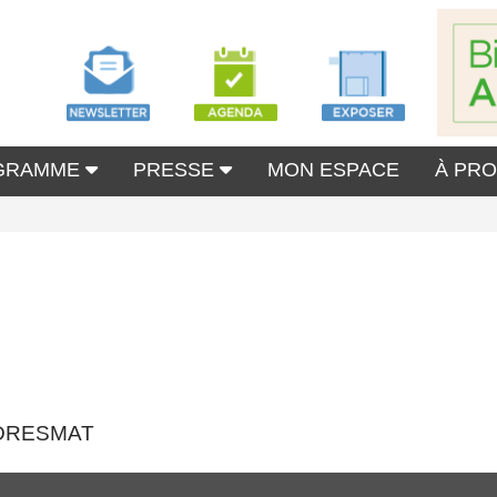
GRAMME
PRESSE
MON ESPACE
À PR
INDRESMAT