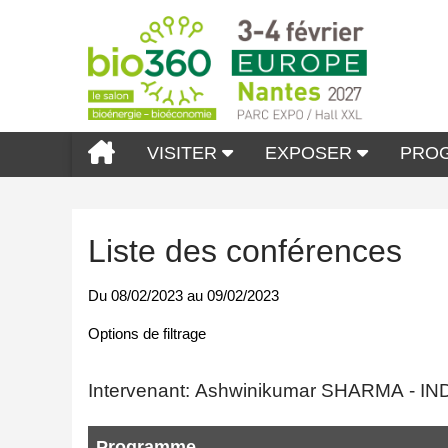
VISITER
EXPOSER
PRO
Liste des conférences
Du
08/02/2023
au
09/02/2023
Options de filtrage
Intervenant: Ashwinikumar SHARMA - 
Programme