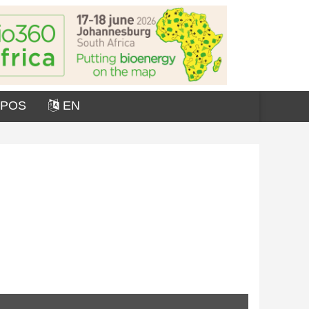
OPOS
EN