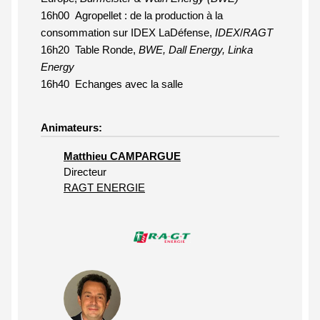
16h00
Agropellet : de la production à la
consommation sur IDEX LaDéfense
,
IDEX
/
RAGT
16h20
Table Ronde,
BWE, Dall Energy, Linka
Energy
16h40 Echanges avec la salle
Animateurs:
Matthieu CAMPARGUE
Directeur
RAGT ENERGIE