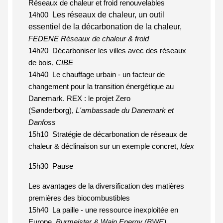
Réseaux de chaleur et froid renouvelables
Les réseaux de chaleur, un outil
14h00
essentiel de la décarbonation de la chaleur,
FEDENE Réseaux de chaleur & froid
14h20 Décarboniser les villes avec des réseaux
de bois,
CIBE
14h40 Le chauffage urbain - un facteur de
changement pour la transition énergétique au
Danemark. REX : le projet Zero
(Sønderborg),
L'ambassade du Danemark et
Danfoss
15h10 Stratégie de décarbonation de réseaux de
chaleur & déclinaison sur un exemple concret,
Idex
15h30 Pause
Les avantages de la diversification des matières
premières des biocombustibles
15h40 La paille - une ressource inexploitée en
Europe,
Burmeister & Wain Energy (BWE)