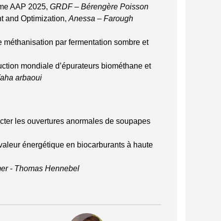
amme AAP 2025,
GRDF – Bérengère Poisson
t and Optimization,
Anessa – Farough
 méthanisation par fermentation sombre et
ction mondiale d’épurateurs biométhane et
Taha arbaoui
ecter les ouvertures anormales de soupapes
valeur énergétique en biocarburants à haute
er - Thomas Hennebel