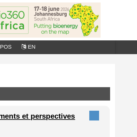
OPOS
EN
ments et perspectives