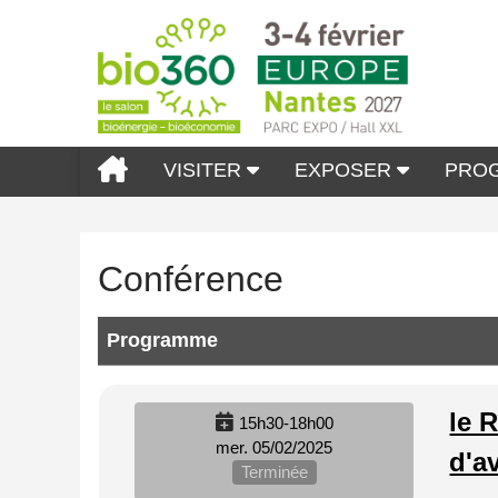
VISITER
EXPOSER
PRO
Conférence
Programme
le 
15h30-18h00
mer. 05/02/2025
d'a
Terminée