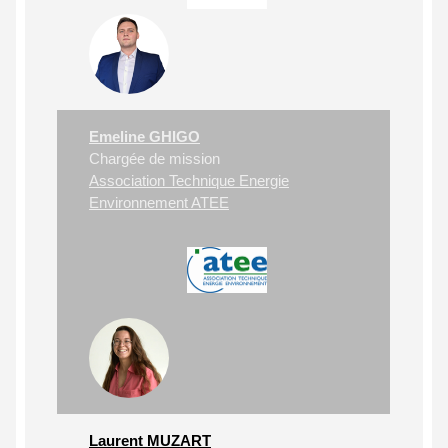
Emeline GHIGO
Chargée de mission
Association Technique Energie
Environnement ATEE
Laurent MUZART