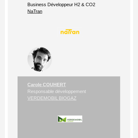
Business Développeur H2 & CO2
NaTran
Carole COUHERT
Responsable développement
VERDEMOBIL BIOGAZ