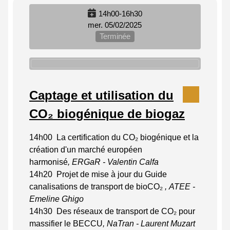
14h00-16h30
mer. 05/02/2025
Terminée
Captage et utilisation du
CO₂ biogénique de biogaz
14h00 La certification du CO
₂
biogénique et la
création d'un marché européen
harmonisé
, ERGaR - Valentin Calfa
14h20 Projet de mise à jour du Guide
canalisations de transport de bioCO
₂
,
ATEE -
Emeline Ghigo
14h30
De
s réseaux de transport de CO₂ pour
massifier le BECCU
, NaTran - Laurent Muzart