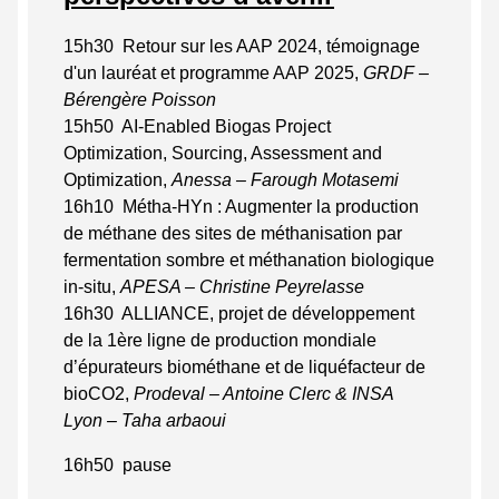
15h30 Retour sur les AAP 2024, témoignage
d'un lauréat et programme AAP 2025,
GRDF –
Bérengère Poisson
15h50 AI-Enabled Biogas Project
Optimization, Sourcing, Assessment and
Optimization,
Anessa – Farough Motasemi
16h10 Métha-HYn : Augmenter la production
de méthane des sites de méthanisation par
fermentation sombre et méthanation biologique
in-situ,
APESA – Christine Peyrelasse
16h30 ALLIANCE, projet de développement
de la 1ère ligne de production mondiale
d’épurateurs biométhane et de liquéfacteur de
bioCO2,
Prodeval – Antoine Clerc & INSA
Lyon – Taha arbaoui
16h50 pause