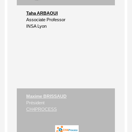
Taha ARBAOUI
Associate Professor
INSA Lyon
Maxime BRISSAUD
Président
CH4PROCESS