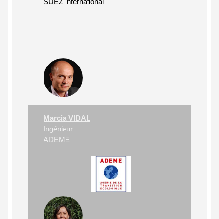
SUEZ International
Marcia VIDAL
Ingénieur
ADEME