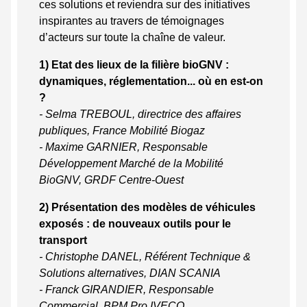
ces solutions et reviendra sur des initiatives
inspirantes au travers de témoignages
d’acteurs sur toute la chaîne de valeur.
1) Etat des lieux de la filière bioGNV :
dynamiques, réglementation... où en est-on
?
-
Selma TREBOUL, directrice des affaires
publiques, France Mobilité Biogaz
- Maxime GARNIER, Responsable
Développement Marché de la Mobilité
BioGNV, GRDF Centre-Ouest
2) Présentation des modèles de véhicules
exposés : de nouveaux outils pour le
transport
- Christophe DANEL, Référent Technique &
Solutions alternatives, DIAN SCANIA
- Franck GIRANDIER, Responsable
Commercial, BPM Pro IVECO