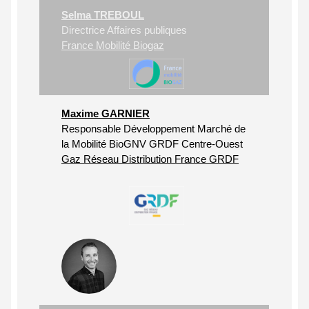
Selma TREBOUL
Directrice Affaires publiques
France Mobilité Biogaz
Maxime GARNIER
Responsable Développement Marché de
la Mobilité BioGNV GRDF Centre-Ouest
Gaz Réseau Distribution France GRDF