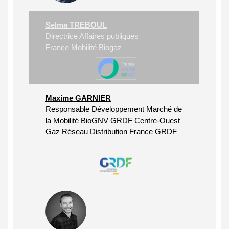
Selma TREBOUL
Directrice Affaires publiques
France Mobilité Biogaz
Maxime GARNIER
Responsable Développement Marché de
la Mobilité BioGNV GRDF Centre-Ouest
Gaz Réseau Distribution France GRDF