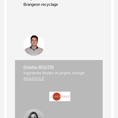
Brangeon recyclage
Delphie BOUTIN
Ingénieure études et projets énergie
AKAJOULE