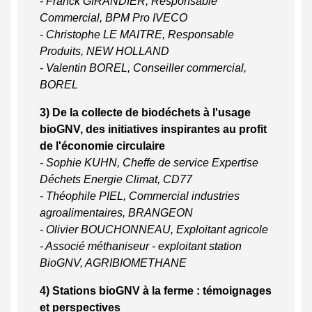
- Franck GIRANDIER, Responsable
Commercial, BPM Pro IVECO
- Christophe LE MAITRE, Responsable
Produits, NEW HOLLAND
- Valentin BOREL, Conseiller commercial,
BOREL
3) De la collecte de biodéchets à l'usage
bioGNV, des initiatives inspirantes au profit
de l'économie circulaire
- Sophie KUHN, Cheffe de service Expertise
Déchets Energie Climat, CD77
- Théophile PIEL, Commercial industries
agroalimentaires, BRANGEON
- Olivier BOUCHONNEAU, Exploitant agricole
- Associé méthaniseur - exploitant station
BioGNV, AGRIBIOMETHANE
4) Stations bioGNV à la ferme : témoignages
et perspectives