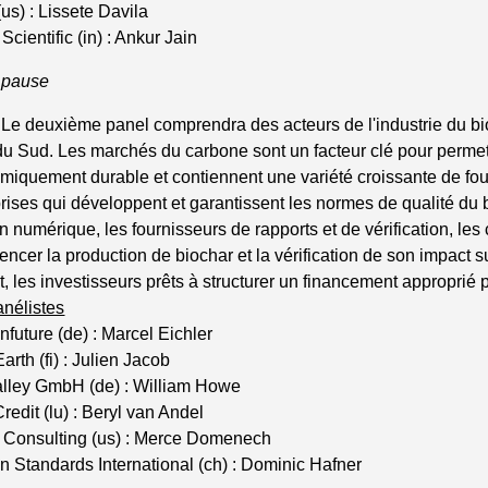
us) : Lissete Davila
Scientific (in) : Ankur Jain
pause
Le deuxième panel comprendra des acteurs de l'industrie du bioch
du Sud. Les marchés du carbone sont un facteur clé pour permet
miquement durable et contiennent une variété croissante de fou
rises qui développent et garantissent les normes de qualité du bi
n numérique, les fournisseurs de rapports et de vérification, les
cer la production de biochar et la vérification de son impact su
t, les investisseurs prêts à structurer un financement approprié 
anélistes
future (de) : Marcel Eichler
arth (fi) : Julien Jacob
alley GmbH (de) : William Howe
redit (lu) : Beryl van Andel
Consulting (us) : Merce Domenech
 Standards International (ch) : Dominic Hafner