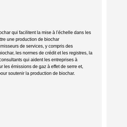
ar qui facilitent la mise à l'échelle dans les
tre une production de biochar
rnisseurs de services, y compris des
ochar, les normes de crédit et les registres, la
 consultants qui aident les entreprises à
r les émissions de gaz à effet de serre et,
pour soutenir la production de biochar.