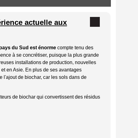
érience actuelle aux
s pays du Sud est énorme
compte tenu des
ence à se concrétiser, puisque la plus grande
euses installations de production, nouvelles
e et en Asie. En plus de ses avantages
 l'ajout de biochar, car les sols dans de
teurs de biochar qui convertissent des résidus