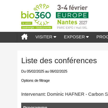
VISITER
EXPOSER
PRO
Liste des conférences
Du
05/02/2025
au
06/02/2025
Options de filtrage
Intervenant: Dominic HAFNER - Carbon St
Programme