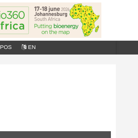
OPOS
EN