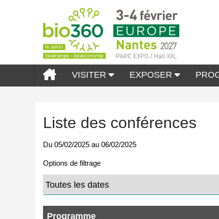
VISITER
EXPOSER
PRO
Liste des conférences
Du
05/02/2025
au
06/02/2025
Options de filtrage
Programme