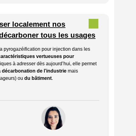
iser localement nos
 décarboner tous les usages
 pyrogazéification pour injection dans les
caractéristiques vertueuses pour
iques à adresser dès aujourd’hui, elle permet
a décarbonation de
l’industrie
mais
yageurs) ou
du bâtiment
.