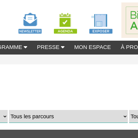
GRAMME
PRESSE
MON ESPACE
À PR