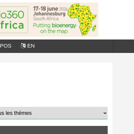
OPOS
EN