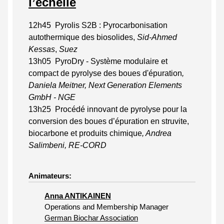
l’échelle
12h45 Pyrolis S2B : Pyrocarbonisation
autothermique des biosolides,
Sid-Ahmed
Kessas
,
Suez
13h05
PyroDry - Système modulaire et
compact de pyrolyse des boues d'épuration
,
Daniela Meitner, Next Generation Elements
GmbH - NGE
13h25
Procédé innovant de pyrolyse pour la
conversion des boues d’épuration en struvite,
biocarbone et produits chimique
, Andrea
Salimbeni, RE-CORD
Animateurs:
Anna ANTIKAINEN
Operations and Membership Manager
German Biochar Association