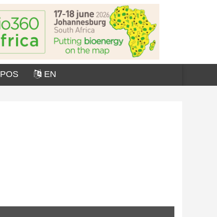
OPOS
EN