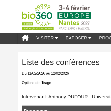
VISITER
EXPOSER
PRO
Liste des conférences
Du
11/02/2026
au
12/02/2026
Options de filtrage
Intervenant: Anthony DUFOUR - Universit
Programme