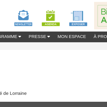
GRAMME
PRESSE
MON ESPACE
À PR
é de Lorraine