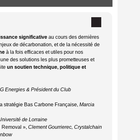
issance significative
au cours des dernières
njeux de décarbonation, et de la nécessité de
one
à la fois efficaces et utiles pour nos
une des solutions les plus prometteuses et
site
un soutien technique, politique et
SG Energies & Président du Club
la stratégie Bas Carbone Française,
Marcia
niversité de Lorraine
on Removal »,
Clement Gourrierec, Crystalchain
ainbow