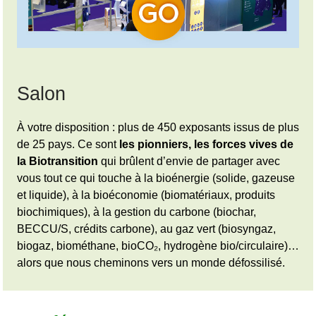
Salon
À votre disposition : plus de 450 exposants issus de plus
de 25 pays. Ce sont
les pionniers, les forces vives de
la Biotransition
qui brûlent d’envie de partager avec
vous tout ce qui touche à la bioénergie (solide, gazeuse
et liquide), à la bioéconomie (biomatériaux, produits
biochimiques), à la gestion du carbone (biochar,
BECCU/S, crédits carbone), au gaz vert (biosyngaz,
biogaz, biométhane, bioCO₂, hydrogène bio/circulaire)…
alors que nous cheminons vers un monde défossilisé.