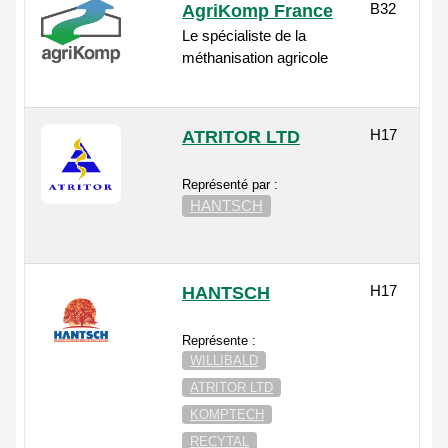
B32
AgriKomp France
Le spécialiste de la
méthanisation agricole
H17
ATRITOR LTD
Représenté par :
HANTSCH
H17
HANTSCH
Représente :
WILLIBALD
ATRITOR LTD
KOMPTECH
RECYTAL