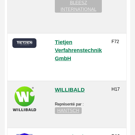
BLEESZ
INTERNATIONAL
F72
Tietjen
Verfahrenstechnik
GmbH
H17
WILLIBALD
Représenté par :
HANTSCH