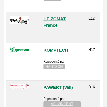
E12
HEIZOMAT
France
H17
KOMPTECH
Représenté par :
HANTSCH
D16
PAWERT (VBI)
Représenté par :
VBI VINCENT