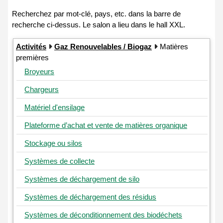
Activités
Gaz Renouvelables / Biogaz
Matières
premières
Broyeurs
Chargeurs
Matériel d'ensilage
Plateforme d’achat et vente de matières organique
Stockage ou silos
Systèmes de collecte
Systèmes de déchargement de silo
Systèmes de déchargement des résidus
Systèmes de déconditionnement des biodéchets