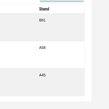
Stand
B61
A58
A45