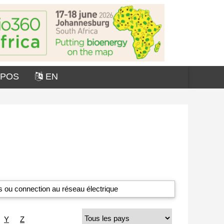
OPOS
EN
 ou connection au réseau électrique
Y
Z