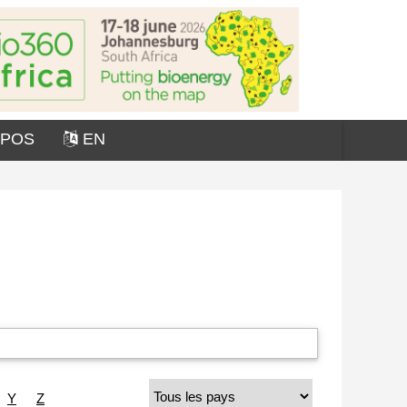
OPOS
EN
Y
Z