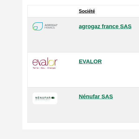
Société
agrogaz france SAS
EVALOR
Nénufar SAS