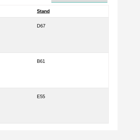
Stand
D67
B61
E55