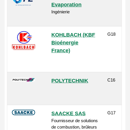
Evaporation
Ingénierie
G18
KOHLBACH (KBF
Bioénergie
France)
C16
POLYTECHNIK
G17
SAACKE SAS
Fournisseur de solutions
de combustion, brûleurs