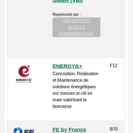
GMBH (VBI)
Représenté par :
VBI VINCENT
BLEESZ
INTERNATIONAL
F12
ENERGY&+
Conception, Réalisation
et Maintenance de
solutions énergétiques
sur mesure et clé en
main valorisant la
biomasse
B70
FE by France