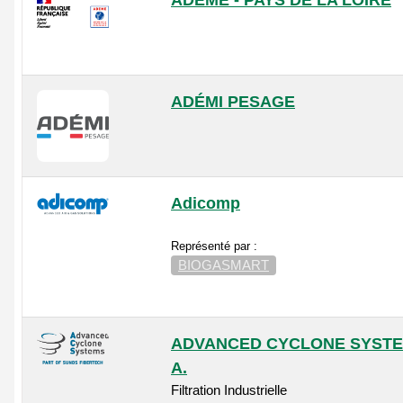
ADEME - PAYS DE LA LOIRE
ADÉMI PESAGE
Adicomp
Représenté par :
BIOGASMART
ADVANCED CYCLONE SYSTE
A.
Filtration Industrielle