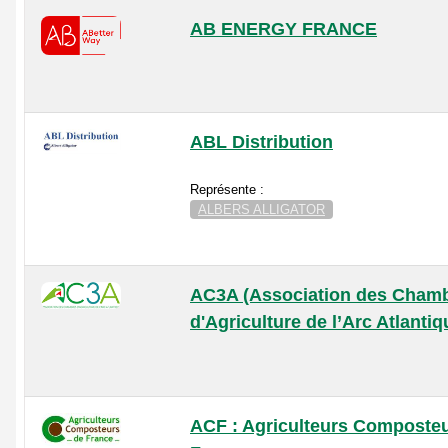
AB ENERGY FRANCE
ABL Distribution
Représente :
ALBERS ALLIGATOR
AC3A (Association des Cham
d'Agriculture de l’Arc Atlantiq
ACF : Agriculteurs Composte