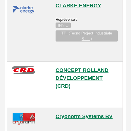
CLARKE ENERGY
Représente :
INNIO
TPI (Tecno Project Industriale
S.r.l. )
CONCEPT ROLLAND
DÉVELOPPEMENT
(CRD)
Cryonorm Systems BV