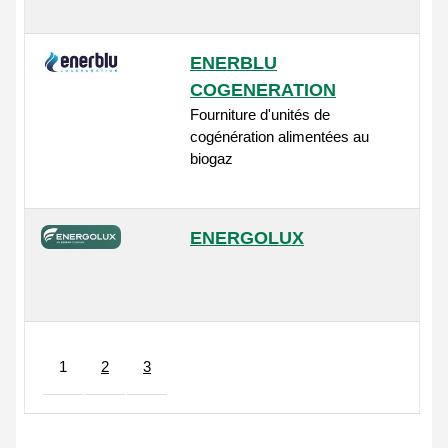
ENERBLU
COGENERATION
Fourniture d'unités de
cogénération alimentées au
biogaz
ENERGOLUX
1
2
3