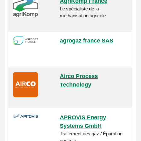
AgriKomp France
Le spécialiste de la
méthanisation agricole
agrogaz france SAS
Airco Process
Technology
APROVIS Energy
Systems GmbH
Traitement des gaz / Épuration
des gaz