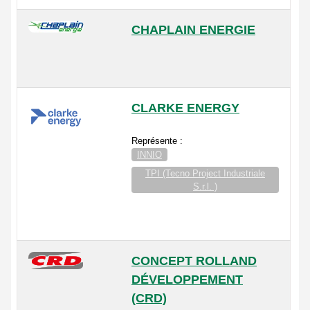
CHAPLAIN ENERGIE
CLARKE ENERGY
Représente :
INNIO
TPI (Tecno Project Industriale
S.r.l. )
CONCEPT ROLLAND
DÉVELOPPEMENT
(CRD)