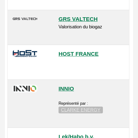
GRS VALTECH
Valorisation du biogaz
HOST FRANCE
INNIO
Représenté par :
CLARKE ENERGY
Lek/Habo b.v.