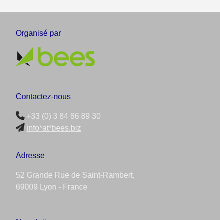
Organisé par
Contactez-nous
+33 (0) 3 84 86 89 30
info*at*bees.biz
Adresse
52 Grande Rue de Saint-Rambert,
69009 Lyon - France