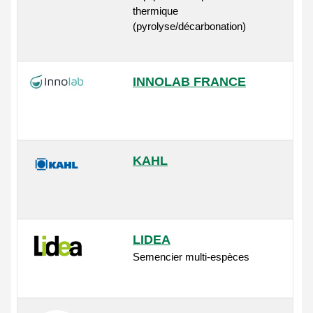
thermique
(pyrolyse/décarbonation)
INNOLAB FRANCE
KAHL
LIDEA
Semencier multi-espèces