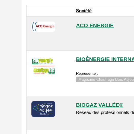
Société
ACO ENERGIE
BIOÉNERGIE INTERN
Représente :
Magazine Chauffage Bois Aujour
BIOGAZ VALLÉE®
Réseau des professionnels de