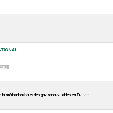
ATIONAL
d'hui
 la méthanisation et des gaz renouvelables en France