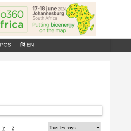
OPOS
EN
Y
Z