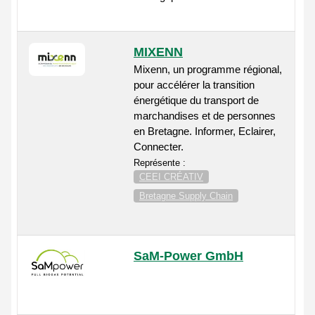
MIXENN
Mixenn, un programme régional,
pour accélérer la transition
énergétique du transport de
marchandises et de personnes
en Bretagne. Informer, Eclairer,
Connecter.
Représente :
CEEI CRÉATIV
Bretagne Supply Chain
SaM-Power GmbH