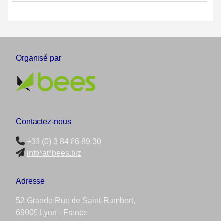
Organisé par
Contactez-nous
+33 (0) 3 84 86 89 30
info*at*bees.biz
Adresse
52 Grande Rue de Saint-Rambert,
69009 Lyon - France