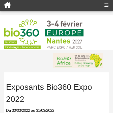
Exposants Bio360 Expo
2022
Du
30/03/2022
au
31/03/2022