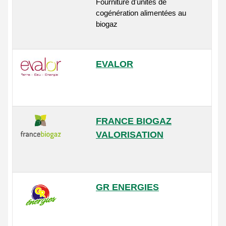
Fourniture d'unités de
cogénération alimentées au
biogaz
EVALOR
FRANCE BIOGAZ
VALORISATION
GR ENERGIES