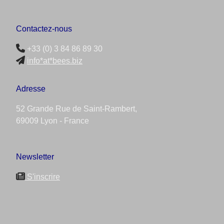
Contactez-nous
+33 (0) 3 84 86 89 30
info*at*bees.biz
Adresse
52 Grande Rue de Saint-Rambert,
69009 Lyon - France
Newsletter
S'inscrire