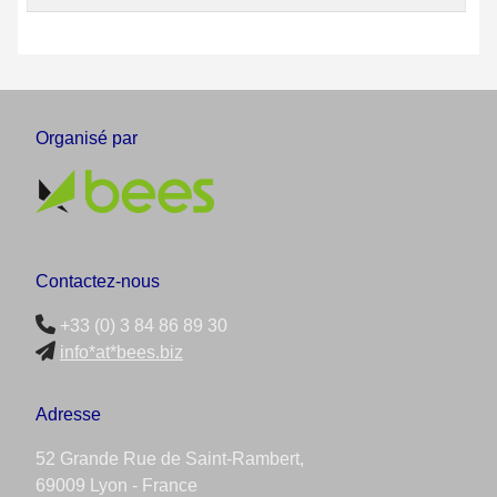
Organisé par
Contactez-nous
+33 (0) 3 84 86 89 30
info*at*bees.biz
Adresse
52 Grande Rue de Saint-Rambert,
69009 Lyon - France