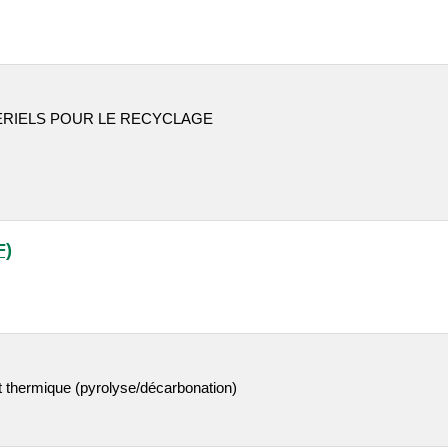
RIELS POUR LE RECYCLAGE
F)
t thermique (pyrolyse/décarbonation)