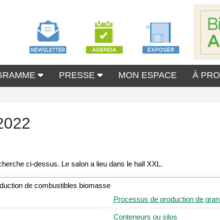
GRAMME
PRESSE
MON ESPACE
À PR
2022
duction de combustibles biomasse
Processus de production de gran
Conteneurs ou silos