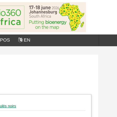
OPOS
EN
ulés noirs