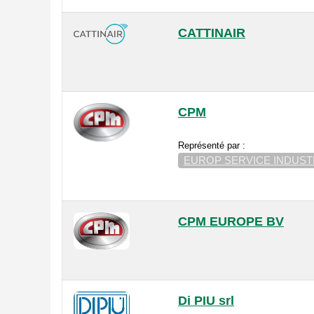
CATTINAIR
CPM
Représenté par :
EUROP SERVICE INDUST
CPM EUROPE BV
Di PIU srl