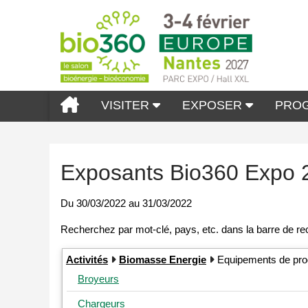
VISITER
EXPOSER
PRO
Exposants Bio360 Expo 
Du
30/03/2022
au
31/03/2022
Activités
Biomasse Energie
Equipements de pro
Broyeurs
Chargeurs