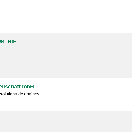
USTRIE
ellschaft mbH
 solutions de chaînes