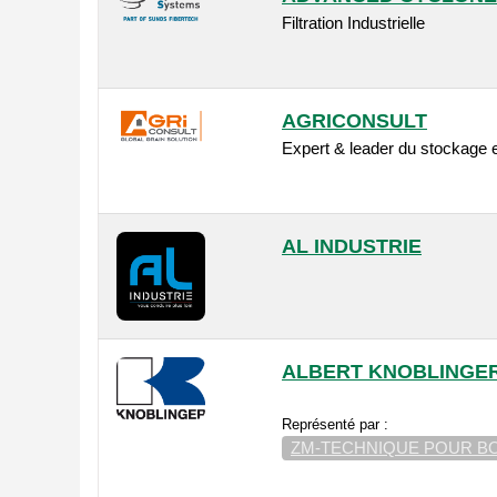
Filtration Industrielle
AGRICONSULT
Expert & leader du stockage e
AL INDUSTRIE
ALBERT KNOBLINGE
Représenté par :
ZM-TECHNIQUE POUR BO