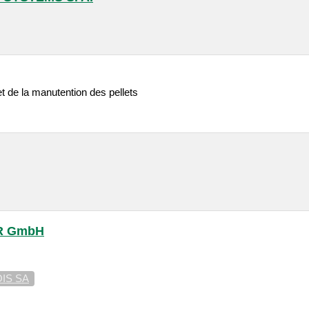
t de la manutention des pellets
R GmbH
IS SA