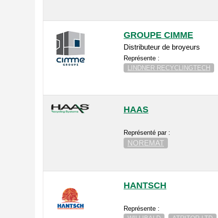
GROUPE CIMME
Distributeur de broyeurs
Représente :
LINDNER RECYCLINGTECH
HAAS
Représenté par :
NOREMAT
HANTSCH
Représente :