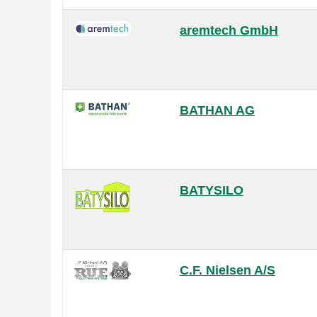
aremtech GmbH
BATHAN AG
BATYSILO
C.F. Nielsen A/S