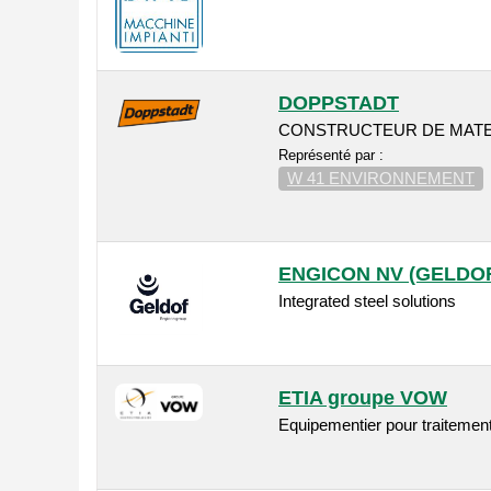
DOPPSTADT
CONSTRUCTEUR DE MATE
Représenté par :
W 41 ENVIRONNEMENT
ENGICON NV (GELDO
Integrated steel solutions
ETIA groupe VOW
Equipementier pour traitemen