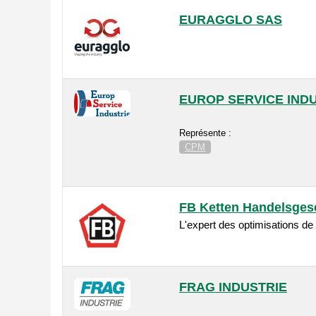
EURAGGLO SAS
EUROP SERVICE IND
Représente :
CPM
FB Ketten Handelsges
L'expert des optimisations de
FRAG INDUSTRIE