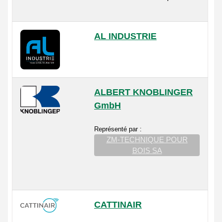
AL INDUSTRIE
ALBERT KNOBLINGER
GmbH
Représenté par :
ZM-TECHNIQUE POUR
BOIS SA
CATTINAIR