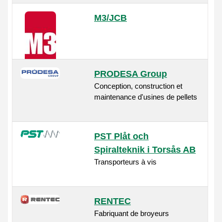
M3/JCB
PRODESA Group
Conception, construction et
maintenance d'usines de pellets
PST Plåt och
Spiralteknik i Torsås AB
Transporteurs à vis
RENTEC
Fabriquant de broyeurs