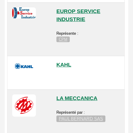
EUROP SERVICE
INDUSTRIE
Représente :
CPM
KAHL
LA MECCANICA
Représenté par :
PAUL BERNARD SAS