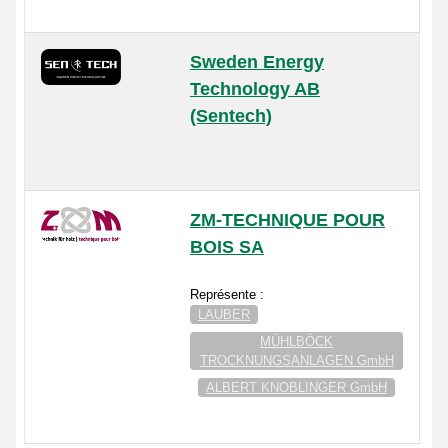
Sweden Energy
Technology AB
(Sentech)
ZM-TECHNIQUE POUR
BOIS SA
Représente :
LAUBER
MÜHLBÖCK
TROCKNUNGSANLAGEN GmbH
ALBERT KNOBLINGER GmbH