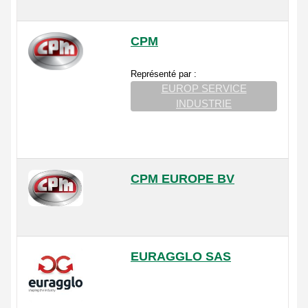
CPM
Représenté par :
EUROP SERVICE
INDUSTRIE
CPM EUROPE BV
EURAGGLO SAS