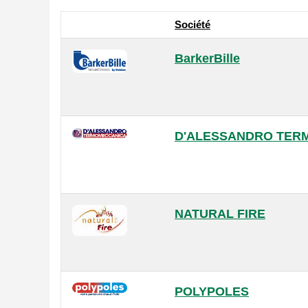
Société
BarkerBille
D'ALESSANDRO TER
NATURAL FIRE
POLYPOLES