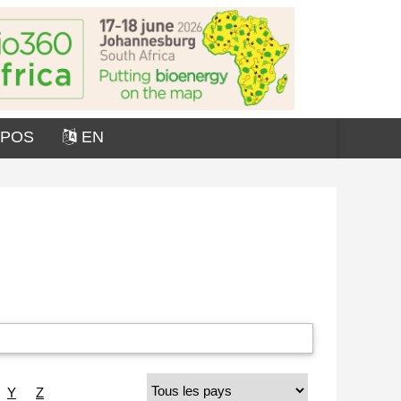
OPOS
EN
Y
Z