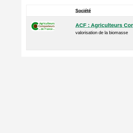
Société
ACF : Agriculteurs Co
valorisation de la biomasse