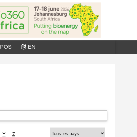
OPOS
EN
Y
Z