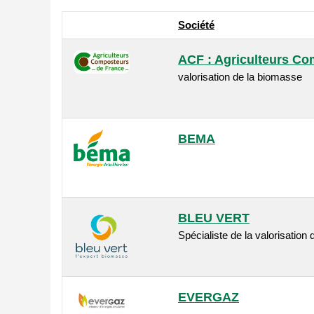
Société
ACF : Agriculteurs Co
valorisation de la biomasse
BEMA
BLEU VERT
Spécialiste de la valorisation
EVERGAZ