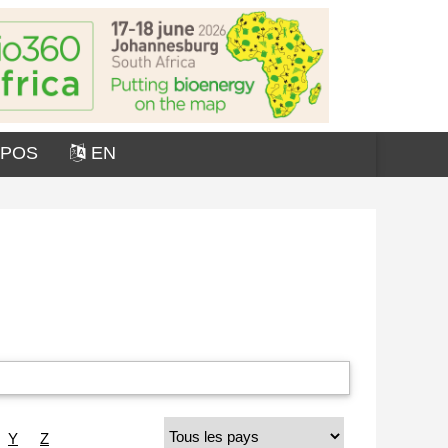
OPOS
EN
Y
Z