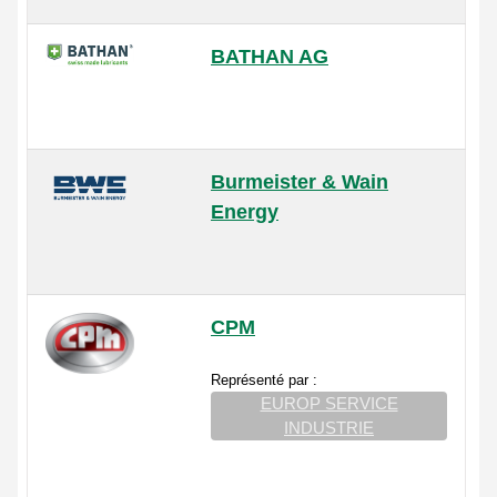
BATHAN AG
Burmeister & Wain
Energy
CPM
Représenté par :
EUROP SERVICE
INDUSTRIE