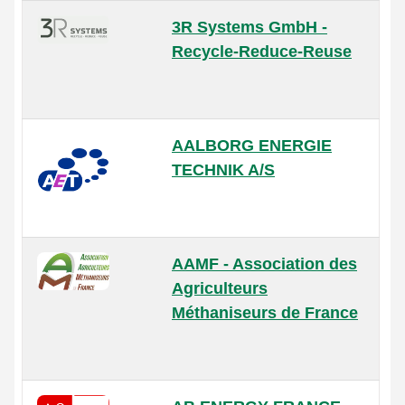
3R Systems GmbH -
Recycle-Reduce-Reuse
AALBORG ENERGIE
TECHNIK A/S
AAMF - Association des
Agriculteurs
Méthaniseurs de France