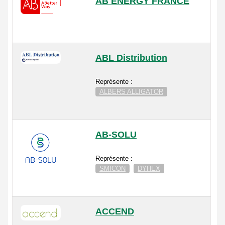
AB ENERGY FRANCE
ABL Distribution
Représente :
ALBERS ALLIGATOR
AB-SOLU
Représente :
SMICON
DYHEX
ACCEND