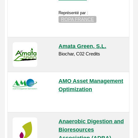
Représenté par :
ROPA FRANCE
Amata Green, S.L.
Biochar, C02 Credits
AMO Asset Management
Optimization
Anaerobic Digestion and
Bioresources