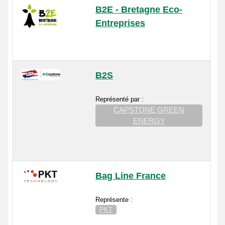
B2E - Bretagne Eco-
Entreprises
B2S
Représenté par :
CAPSTONE GREEN
ENERGY
Bag Line France
Représente :
PKT