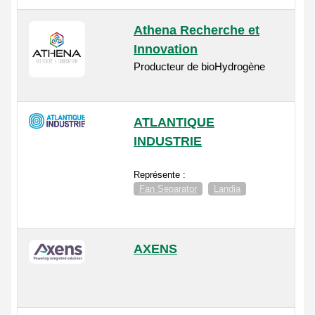
Athena Recherche et
Innovation
Producteur de bioHydrogène
ATLANTIQUE
INDUSTRIE
Représente :
Fan Separator
Landia
AXENS