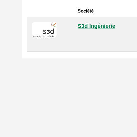
Société
S3d Ingénierie