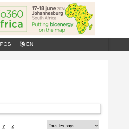
OPOS
EN
Y
Z