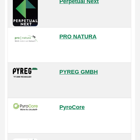
Perpetual Next
PRO NATURA
PYREG GMBH
PyroCore