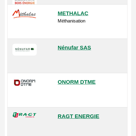
METHALAC
Méthanisation
Nénufar SAS
ONORM DTME
RAGT ENERGIE