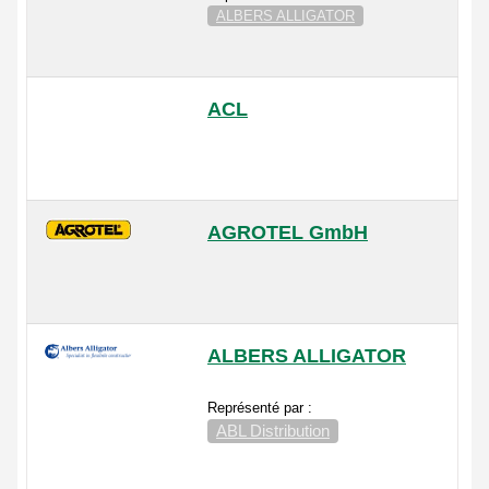
ALBERS ALLIGATOR
ACL
AGROTEL GmbH
ALBERS ALLIGATOR
Représenté par :
ABL Distribution