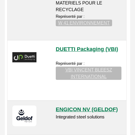
MATERIELS POUR LE
RECYCLAGE
Représenté par :
W 41 ENVIRONNEMENT
DUETTI Packaging (VBI)
Représenté par :
VBI VINCENT BLEESZ
INTERNATIONAL
ENGICON NV (GELDOF)
Integrated steel solutions