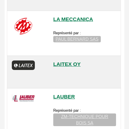
LA MECCANICA
Représenté par :
PAUL BERNARD SAS
LAITEX OY
LAUBER
Représenté par :
ZM-TECHNIQUE POUR
BOIS SA