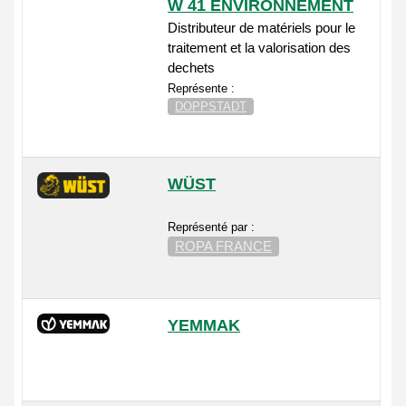
W 41 ENVIRONNEMENT
Distributeur de matériels pour le
traitement et la valorisation des
dechets
Représente :
DOPPSTADT
WÜST
Représenté par :
ROPA FRANCE
YEMMAK