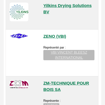
Yilkins Drying Solutions
BV
ZENO (VBI)
Représenté par :
VBI VINCENT BLEESZ
INTERNATIONAL
ZM-TECHNIQUE POUR
BOIS SA
Représente :