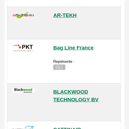
AR-TEKH
Bag Line France
Représente :
PKT
BLACKWOOD
TECHNOLOGY BV