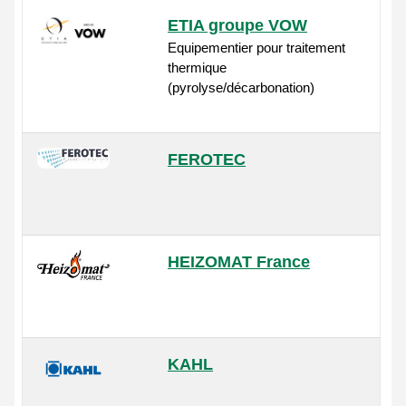
ETIA groupe VOW
Equipementier pour traitement
thermique
(pyrolyse/décarbonation)
FEROTEC
HEIZOMAT France
KAHL