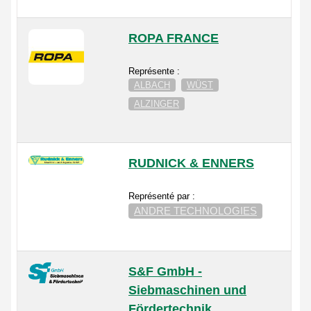
ROPA FRANCE
Représente :
ALBACH
WÜST
ALZINGER
RUDNICK & ENNERS
Représenté par :
ANDRE TECHNOLOGIES
S&F GmbH -
Siebmaschinen und
Fördertechnik