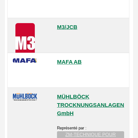
M3/JCB
MAFA AB
MÜHLBÖCK
TROCKNUNGSANLAGEN
GmbH
Représenté par :
ZM-TECHNIQUE POUR