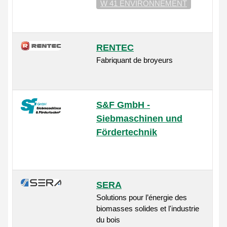
W 41 ENVIRONNEMENT
RENTEC
Fabriquant de broyeurs
S&F GmbH -
Siebmaschinen und
Fördertechnik
SERA
Solutions pour l’énergie des
biomasses solides et l'industrie
du bois