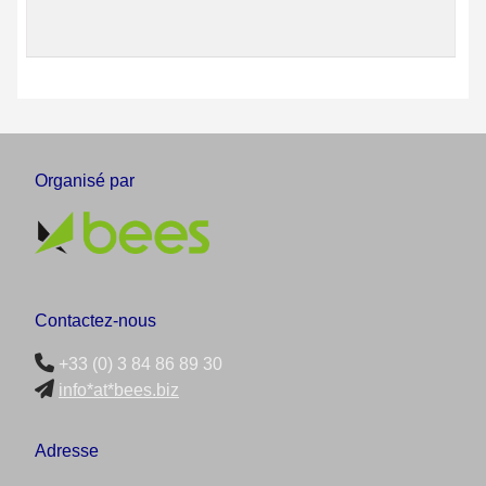
Organisé par
Contactez-nous
+33 (0) 3 84 86 89 30
info*at*bees.biz
Adresse