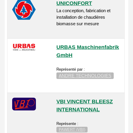
UNICONFORT
La conception, fabrication et
installation de chaudières
biomasse sur mesure
URBAS Maschinenfabrik
GmbH
Représenté par :
ANDRE TECHNOLOGIES
VBI VINCENT BLEESZ
INTERNATIONAL
Représente :
PAWERT (VBI)