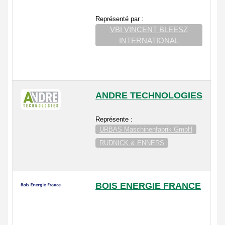
Représenté par :
VBI VINCENT BLEESZ
INTERNATIONAL
ANDRE TECHNOLOGIES
Représente :
URBAS Maschinenfabrik GmbH
RUDNICK & ENNERS
BOIS ENERGIE FRANCE